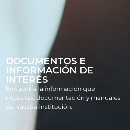
DOCUMENTOS E
INFORMACIÓN DE
INTERÉS
Encuentra la información que
necesitas, documentación y manuales
de nuestra institución.